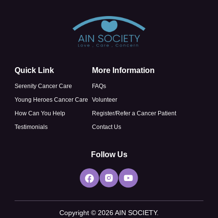
Quick Link
More Information
Serenity Cancer Care
FAQs
Young Heroes Cancer Care
Volunteer
How Can You Help
Register/Refer a Cancer Patient
Testimonials
Contact Us
Follow Us
Copyright © 2026 AIN SOCIETY.