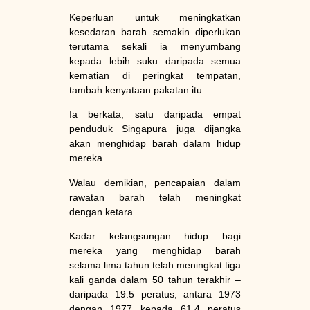
Keperluan untuk meningkatkan
kesedaran barah semakin diperlukan
terutama sekali ia menyumbang
kepada lebih suku daripada semua
kematian di peringkat tempatan,
tambah kenyataan pakatan itu.
Ia berkata, satu daripada empat
penduduk Singapura juga dijangka
akan menghidap barah dalam hidup
mereka.
Walau demikian, pencapaian dalam
rawatan barah telah meningkat
dengan ketara.
Kadar kelangsungan hidup bagi
mereka yang menghidap barah
selama lima tahun telah meningkat tiga
kali ganda dalam 50 tahun terakhir –
daripada 19.5 peratus, antara 1973
dengan 1977 kepada 61.4 peratus