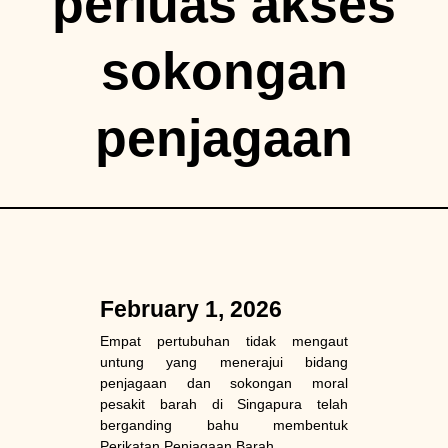
perluas akses
sokongan
penjagaan
February 1, 2026
Empat pertubuhan tidak mengaut
untung yang menerajui bidang
penjagaan dan sokongan moral
pesakit barah di Singapura telah
berganding bahu membentuk
Perikatan Penjagaan Barah.