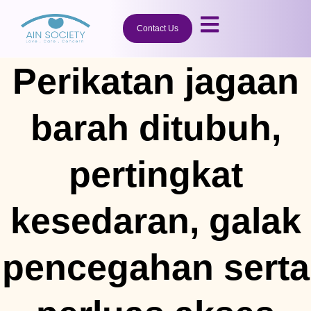
Contact Us
Perikatan jagaan
barah ditubuh,
pertingkat
kesedaran, galak
pencegahan serta