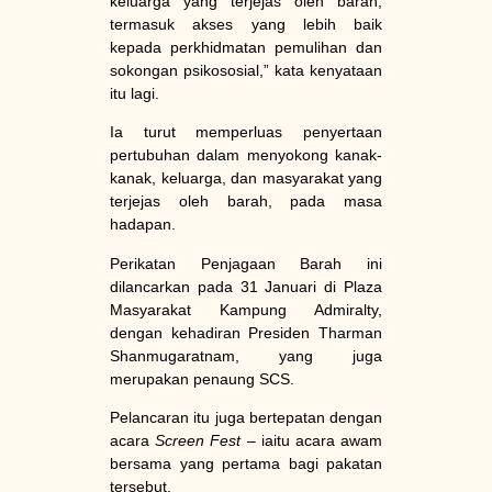
keluarga yang terjejas oleh barah,
termasuk akses yang lebih baik
kepada perkhidmatan pemulihan dan
sokongan psikososial,” kata kenyataan
itu lagi.
Ia turut memperluas penyertaan
pertubuhan dalam menyokong kanak-
kanak, keluarga, dan masyarakat yang
terjejas oleh barah, pada masa
hadapan.
Perikatan Penjagaan Barah ini
dilancarkan pada 31 Januari di Plaza
Masyarakat Kampung Admiralty,
dengan kehadiran Presiden Tharman
Shanmugaratnam, yang juga
merupakan penaung SCS.
Pelancaran itu juga bertepatan dengan
acara
Screen Fest
– iaitu acara awam
bersama yang pertama bagi pakatan
tersebut.